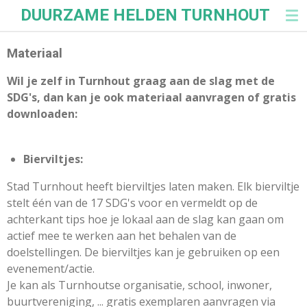
DUURZAME HELDEN TURNHOUT
Ga
direct
naar
Materiaal
de
Wil je zelf in Turnhout graag aan de slag met de
hoofdinhoud
SDG's, dan kan je ook materiaal aanvragen of gratis
downloaden:
Bierviltjes:
Stad Turnhout heeft bierviltjes laten maken. Elk bierviltje
stelt één van de 17 SDG's voor en vermeldt op de
achterkant tips hoe je lokaal aan de slag kan gaan om
actief mee te werken aan het behalen van de
doelstellingen. De bierviltjes kan je gebruiken op een
evenement/actie.
Je kan als Turnhoutse organisatie, school, inwoner,
buurtvereniging, ... gratis exemplaren aanvragen via