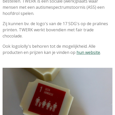
bestellen. TWERK
is een sociale (werk)plaats waar
m
ensen met een autismespectrumstoornis (ASS) een
hoofdrol spelen.
Zij kunnen bv. de logo's van de 17 SDG's op de pralines
printen. TWERK werkt bovendien met fair trade
chocolade.
Ook logololly's behoren tot de mogelijkheid. Alle
producten en prijzen kan je vinden op
hun website
.