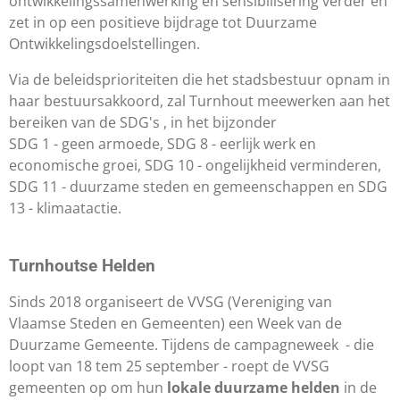
ontwikkelingssamenwerking en sensibilisering
verder en
zet in op een positieve
bijdrage tot Duurzame
Ontwikkelingsdoelstellingen
.
Via de beleidsprioriteiten die het stadsbestuur
opnam in
haar bestuursakkoord, zal Turnhout meewerken aan
het
bereiken van de SDG's , in het bijzonder
SDG 1 - geen armoede, SDG 8 - eerlijk werk
en
economische groei, SDG 10 - ongelijkheid
verminderen,
SDG 11 - duurzame steden en
gemeenschappen en SDG
13 - klimaatactie.
Turnhoutse Helden
Sinds 2018 organiseert de VVSG (Vereniging van
Vlaamse Steden en Gemeenten) een Week van de
Duurzame Gemeente. Tijdens de campagneweek - die
loopt van 18 tem 25 september - roept de VVSG
gemeenten op om hun
lokale duurzame helden
in de