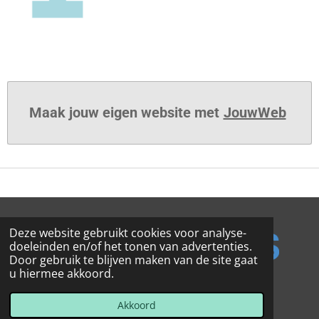
Maak jouw eigen website met
JouwWeb
Deze website gebruikt cookies voor analyse-
doeleinden en/of het tonen van advertenties.
Door gebruik te blijven maken van de site gaat
u hiermee akkoord.
© 2020 - 2026 Duurzame Helden Turnhout
Powered by
JouwWeb
Akkoord