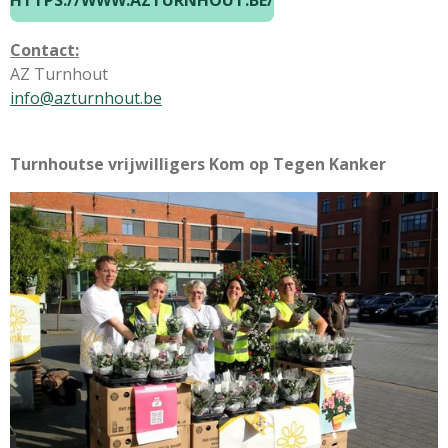
HTTPS://WWW.AZTURNHOUT.BE/
Contact:
AZ Turnhout
info@azturnhout.be
Turnhoutse vrijwilligers Kom op Tegen Kanker