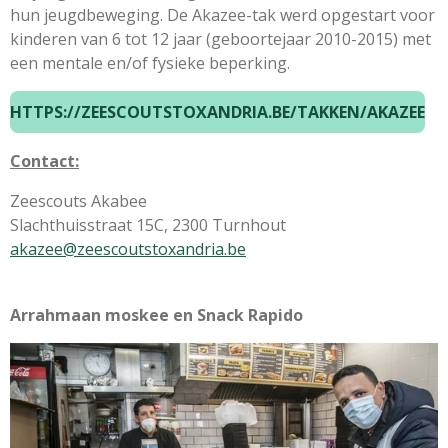
hun jeugdbeweging. De Akazee-tak werd opgestart voor
kinderen van 6 tot 12 jaar (geboortejaar 2010-2015) met
een mentale en/of fysieke beperking.
HTTPS://ZEESCOUTSTOXANDRIA.BE/TAKKEN/AKAZEE
Contact:
Zeescouts Akabee
Slachthuisstraat 15C,
2300 Turnhout
akazee@zeescoutstoxandria.be
Arrahmaan moskee en Snack Rapido