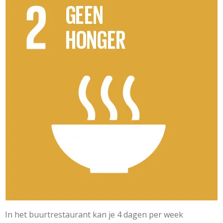
In het buurtrestaurant kan je 4 dagen per week