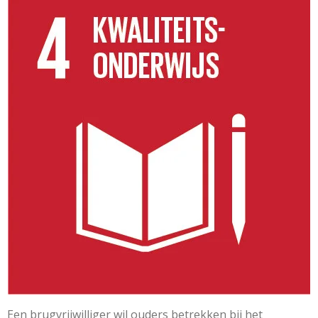
Een brugvrijwilliger wil ouders betrekken bij het