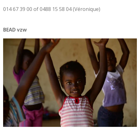
014 67 39 00 of 0488 15 58 04‬ (Véronique)
BEAD vzw