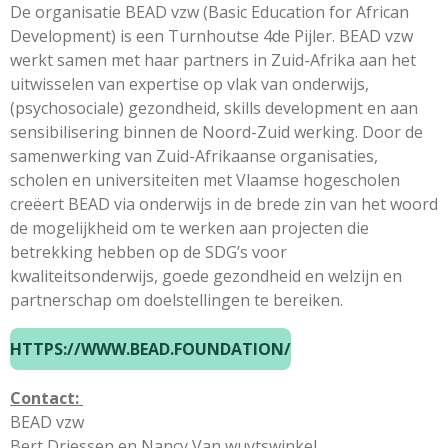
De organisatie BEAD vzw (Basic Education for African
Development) is een Turnhoutse 4de Pijler. BEAD vzw
werkt samen met haar partners in Zuid-Afrika aan het
uitwisselen van expertise op vlak van onderwijs,
(psychosociale) gezondheid, skills development en aan
sensibilisering binnen de Noord-Zuid werking. Door de
samenwerking van Zuid-Afrikaanse organisaties,
scholen en universiteiten met Vlaamse hogescholen
creëert BEAD via onderwijs in de brede zin van het woord
de mogelijkheid om te werken aan projecten die
betrekking hebben op de SDG’s voor
kwaliteitsonderwijs, goede gezondheid en welzijn en
partnerschap om doelstellingen te bereiken.
HTTPS://WWW.BEAD.FOUNDATION/
Contact:
BEAD vzw
Bert Driessen en Nancy Van wuytswinkel