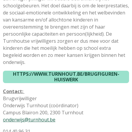
schoolgebeuren. Het doel daarbij is om de leerprestaties,
de sociaal-emotionele ontwikkeling en het welbevinden
van kansarme en/of allochtone kinderen in
overeenstemming te brengen met zijn of haar
persoonlijke capaciteiten en persoon(lijkheid). De
Turnhoutse
vrijwilligers zorgen er dus mee voor dat
kinderen die het moeilijk hebben op school extra
begeleid worden en zo meer kansen krijgen binnen het
onderwijs.
HTTPS://WWW.TURNHOUT.BE/BRUGFIGUREN-
HUISWERK
Contact:
Brugvrijwilliger
Onderwijs Turnhout (coördinator)
Campus Blairon 200, 2300 Turnhout
onderwijs@turnhout.be
014 40 96 31