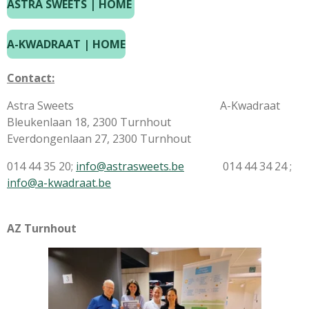
ASTRA SWEETS | HOME
A-KWADRAAT | HOME
Contact:
Astra Sweets A-Kwadraat
Bleukenlaan 18, 2300 Turnhout
Everdongenlaan 27, 2300 Turnhout
014 44 35 20;
info@astrasweets.be
014 44 34 24 ;
info@a-kwadraat.be
AZ Turnhout