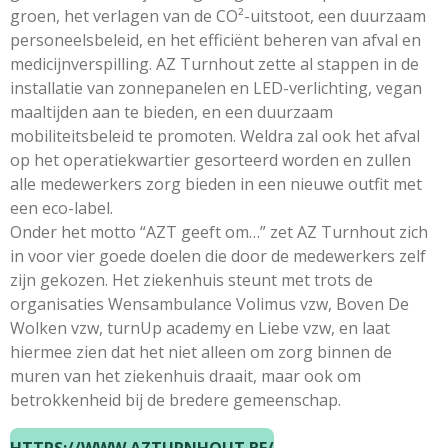
groen, het verlagen van de CO²-uitstoot, een duurzaam
personeelsbeleid, en het efficiënt beheren van afval en
medicijnverspilling. AZ Turnhout zette al stappen in de
installatie van zonnepanelen en LED-verlichting, vegan
maaltijden aan te bieden, en een duurzaam
mobiliteitsbeleid te promoten. Weldra zal ook het afval
op het operatiekwartier gesorteerd worden en zullen
alle medewerkers zorg bieden in een nieuwe outfit met
een eco-label.
Onder het motto “AZT geeft om…” zet AZ Turnhout zich
in voor vier goede doelen die door de medewerkers zelf
zijn gekozen. Het ziekenhuis steunt met trots de
organisaties Wensambulance Volimus vzw, Boven De
Wolken vzw, turnUp academy en Liebe vzw, en laat
hiermee zien dat het niet alleen om zorg binnen de
muren van het ziekenhuis draait, maar ook om
betrokkenheid bij de bredere gemeenschap.