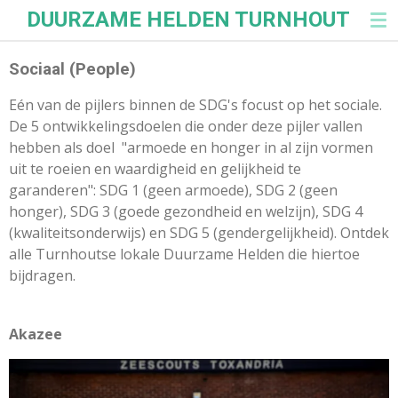
DUURZAME HELDEN TURNHOUT
Ga
direct
naar
Sociaal (People)
de
Eén van de pijlers binnen de SDG's focust op het sociale.
hoofdinhoud
De 5 ontwikkelingsdoelen die onder deze pijler vallen
hebben als doel "armoede en honger in al zijn vormen
uit te roeien en waardigheid en gelijkheid te
garanderen": SDG 1 (geen armoede), SDG 2 (geen
honger), SDG 3 (goede gezondheid en welzijn), SDG 4
(kwaliteitsonderwijs) en SDG 5 (gendergelijkheid). Ontdek
alle Turnhoutse lokale Duurzame Helden die hiertoe
bijdragen.
Akazee