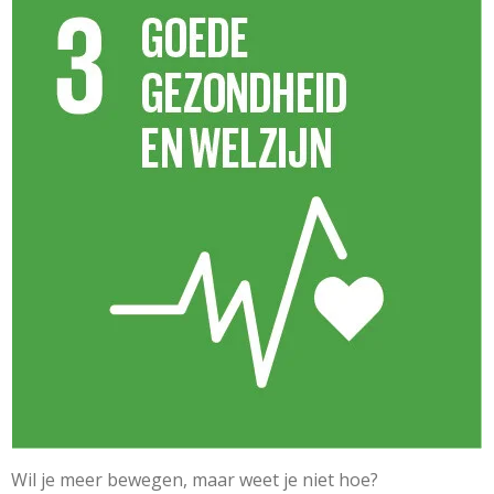
Wil je meer bewegen, maar weet je niet hoe?