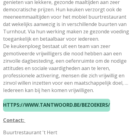
genieten van lekkere, gezonde maaltijden aan zeer
democratische prijzen. Hun keuken verzorgt ook de
meeneemmaaltijden voor het mobiel buurtrestaurant
dat wekelijks aanwezig is in verschillende buurten van
Turnhout. Via hun werking maken ze gezonde voeding
toegankelijk en betaalbaar voor iedereen.
De keukenploeg bestaat uit een team van zeer
gemotiveerde vrijwilligers die nood hebben aan een
zinvolle dagbesteding, een oefenruimte om de nodige
attitudes en sociale vaardigheden aan te leren,
professionele activering, mensen die zich vrijwillig en
zinvol willen inzetten voor een maatschappelijk doel, …
Iedereen kan bij hen komen vrijwilligen.
HTTPS://WWW.TANTWOORD.BE/BEZOEKERS/
Contact:
Buurtrestaurant 't Hert