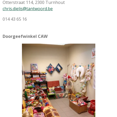
Otterstraat 114, 2300 Turnhout
chris.dielis@tantwoord.be
014 43 65 16
Doorgeefwinkel CAW