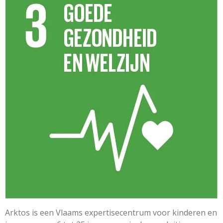
Arktos is een Vlaams expertisecentrum voor kinderen en