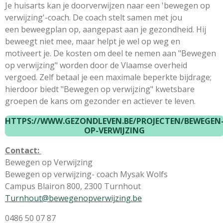
Je
huisarts
kan je doorverwijzen naar een 'bewegen op
verwijzing'-coach. De coach stelt samen met jou
een beweegplan op, aangepast aan je gezondheid. Hij
beweegt niet mee, maar helpt je wel op weg en
motiveert je. De kosten om deel te nemen aan "Bewegen
op verwijzing" worden door de Vlaamse overheid
vergoed. Zelf betaal je een maximale beperkte bijdrage;
hierdoor biedt
"Bewegen op verwijzing" kwetsbare
groepen de kans om gezonder en actiever te leven.
HTTPS://WWW.GEZONDLEVEN.BE/PROJECTEN/BEWEGEN
OP-VERWIJZING
Contact:
Bewegen op Verwijzing
Bewegen op verwijzing- coach
Mysak Wolfs
Campus Blairon 800, 2300 Turnhout
Turnhout@bewegenopverwijzing.be
0486 50 07 87